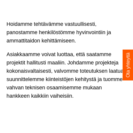
Hoidamme tehtävämme vastuullisesti,
panostamme henkilöstömme hyvinvointiin ja
ammattitaidon kehittämiseen.
Asiakkaamme voivat luottaa, että saatamme
Ota yhteyttä
projektit hallitusti maaliin. Johdamme projekteja
kokonaisvaltaisesti, valvomme toteutuksen laatua,
suunnittelemme kiinteistöjen kehitystä ja tuomme
vahvan teknisen osaamisemme mukaan
hankkeen kaikkiin vaiheisiin.