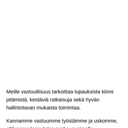
Meille vastuullisuus tarkoittaa lupauksista kiinni
pitämistä, kestäviä ratkaisuja sekä hyvän
hallintotavan mukaista toimintaa.
Kannamme vastuumme työstämme ja uskomme,