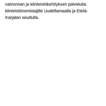
valvonnan ja kiinteistökehityksen palveluita
kiinteistönomistajille Uudellamaalla ja Etelä-
Karjalan seudulla.