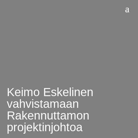
Skip To Content
Keimo Eskelinen
vahvistamaan
Rakennuttamon
projektinjohtoa