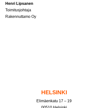
Henri Lipsanen
Toimitusjohtaja
Rakennuttamo Oy
HELSINKI
Elimäenkatu 17 – 19
00510 Helsinki